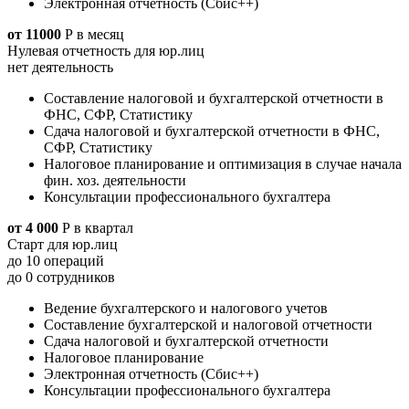
Электронная отчетность (Сбис++)
от 11000
Р
в месяц
Нулевая отчетность для юр.лиц
нет деятельность
Составление налоговой и бухгалтерской отчетности в
ФНС, СФР, Статистику
Сдача налоговой и бухгалтерской отчетности в ФНС,
СФР, Статистику
Налоговое планирование и оптимизация в случае начала
фин. хоз. деятельности
Консультации профессионального бухгалтера
от 4 000
Р
в квартал
Старт для юр.лиц
до 10 операций
до 0 сотрудников
Ведение бухгалтерского и налогового учетов
Составление бухгалтерской и налоговой отчетности
Сдача налоговой и бухгалтерской отчетности
Налоговое планирование
Электронная отчетность (Сбис++)
Консультации профессионального бухгалтера