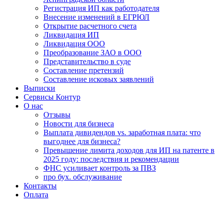
Регистрация ИП как работодателя
Внесение изменений в ЕГРЮЛ
Открытие расчетного счета
Ликвидация ИП
Ликвидация ООО
Преобразование ЗАО в ООО
Представительство в суде
Составление претензий
Составление исковых заявлений
Выписки
Сервисы Контур
О нас
Отзывы
Новости для бизнеса
Выплата дивидендов vs. заработная плата: что
выгоднее для бизнеса?
Превышение лимита доходов для ИП на патенте в
2025 году: последствия и рекомендации
ФНС усиливает контроль за ПВЗ
про бух. обслуживание
Контакты
Оплата