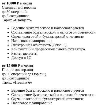
от 10000
Р
в месяц
Стандарт для юр.лиц
до 30 операций
до 3 сотрудников
Тариф «Стандарт»
Ведение бухгалтерского и налогового учетов
Составление бухгалтерской и налоговой отчетности
Сдача налоговой и бухгалтерской отчетности
Налоговое планирование
Электронная отчетность (Сбис++)
Консультации профессионального бухгалтера
Расчет зарплаты
Доступ в 1С
от 15 000
Р
в месяц
Полное для юр.лиц
до 30 операций для юр.лиц
до 5 сотрудников
Тариф «Премиум»
Ведение бухгалтерского и налогового учетов
Составление бухгалтерской и налоговой отчетности
Сдача налоговой и бухгалтерской отчетности
Налоговое планирование